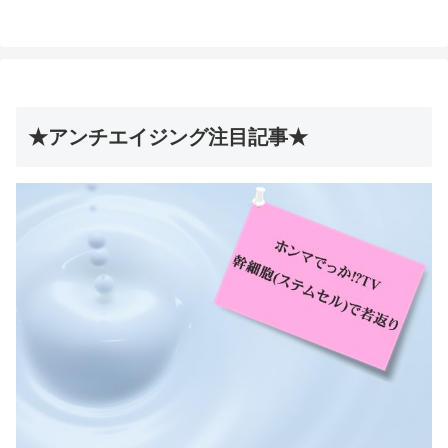
★アンチエイジング注目記事★