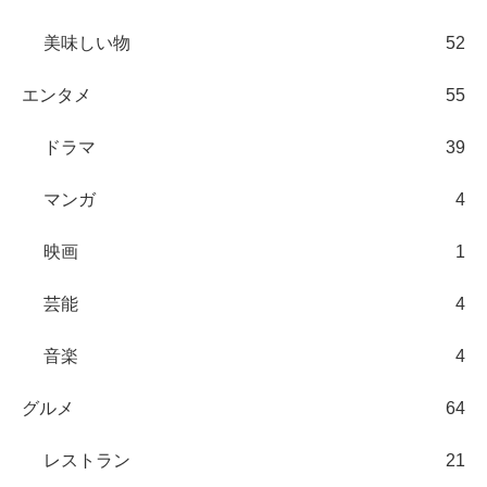
美味しい物
52
エンタメ
55
ドラマ
39
マンガ
4
映画
1
芸能
4
音楽
4
グルメ
64
レストラン
21