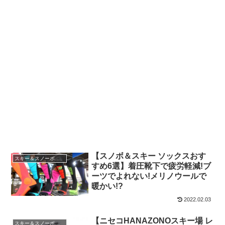
【スノボ＆スキー ソックスおす
スキー＆スノーボード
すめ6選】着圧靴下で疲労軽減!ブ
ーツでよれない!メリノウールで
暖かい!?
2022.02.03
【ニセコHANAZONOスキー場 レ
スキー＆スノーボード