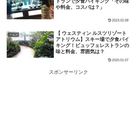
トランで夕食バイキング「その味
や料金、コスパは？」
2023.02.08
【 ウェスティン ルスツリゾート
グルメ
アトリウム】スキー場で夕食バイ
キング！ビュッフェレストランの
味と料金、雰囲気は？
2020.01.07
スポンサーリンク