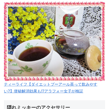
ティーライフ【ダイエットプーアール茶って飲みやす
い?】便秘解消効果も!?アラフォー女子が検証
隠れミッキーのアクセサリー