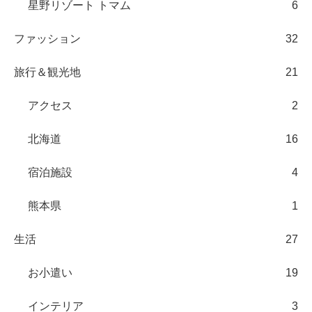
星野リゾート トマム
6
ファッション
32
旅行＆観光地
21
アクセス
2
北海道
16
宿泊施設
4
熊本県
1
生活
27
お小遣い
19
インテリア
3