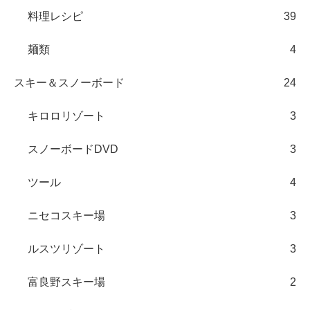
料理レシピ
39
麺類
4
スキー＆スノーボード
24
キロロリゾート
3
スノーボードDVD
3
ツール
4
ニセコスキー場
3
ルスツリゾート
3
富良野スキー場
2