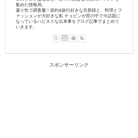
集めた情報局。
凝り性で調査魔！節約&旅行好きな旦那様と、料理とフ
ァッションが大好きな私 チョピンが世の中で今話題に
なっているハピネスな出来事をブログ記事でまとめて
いきます。
スポンサーリンク