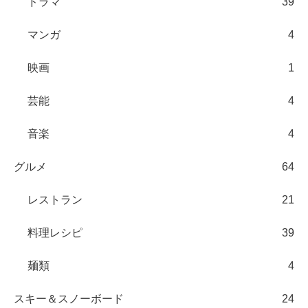
ドラマ
39
マンガ
4
映画
1
芸能
4
音楽
4
グルメ
64
レストラン
21
料理レシピ
39
麺類
4
スキー＆スノーボード
24