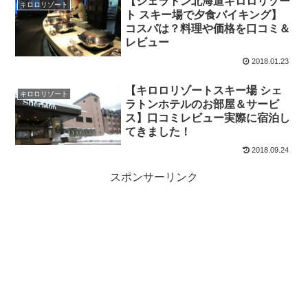
【シェラトン北海道キロロリゾー
キロロリゾート
ト スキー場で夕食バイキング】
コスパは？料理や価格を口コミ＆
レビュー
2018.01.23
【キロロリゾートスキー場 シェ
キロロリゾート
ラトンホテルのお部屋＆サービ
ス】口コミレビュー実際に宿泊し
てきました！
2018.09.24
スポンサーリンク