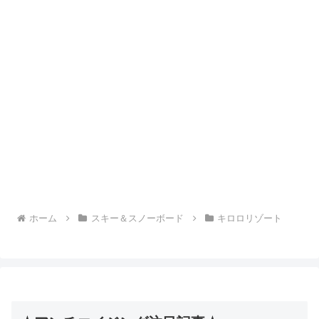
ホーム
スキー＆スノーボード
キロロリゾート