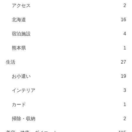
アクセス
2
北海道
16
宿泊施設
4
熊本県
1
生活
27
お小遣い
19
インテリア
3
カード
1
掃除・収納
2