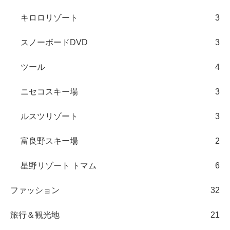
キロロリゾート
3
スノーボードDVD
3
ツール
4
ニセコスキー場
3
ルスツリゾート
3
富良野スキー場
2
星野リゾート トマム
6
ファッション
32
旅行＆観光地
21