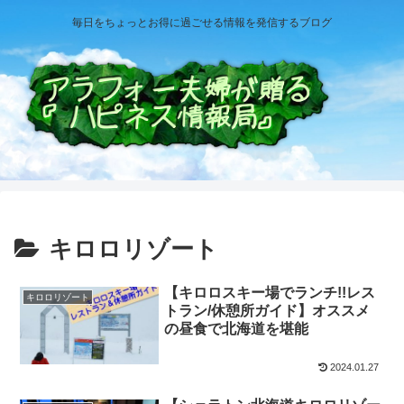
毎日をちょっとお得に過ごせる情報を発信するブログ
キロロリゾート
【キロロスキー場でランチ!!レス
キロロリゾート
トラン/休憩所ガイド】オススメ
の昼食で北海道を堪能
2024.01.27