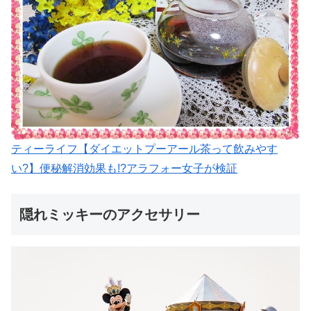
ティーライフ【ダイエットプーアール茶って飲みやす
い?】便秘解消効果も!?アラフォー女子が検証
隠れミッキーのアクセサリー