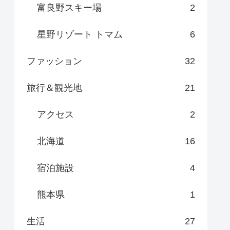
富良野スキー場
2
星野リゾート トマム
6
ファッション
32
旅行＆観光地
21
アクセス
2
北海道
16
宿泊施設
4
熊本県
1
生活
27