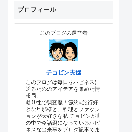
プロフィール
このブログの運営者
チョピン夫婦
このブログは毎日をハピネスに
送るためのアイデアを集めた情
報局。
凝り性で調査魔！節約&旅行好
きな旦那様と、料理とファッシ
ョンが大好きな私 チョピンが世
の中で今話題になっているハピ
ネスな出来事をブログ記事でま