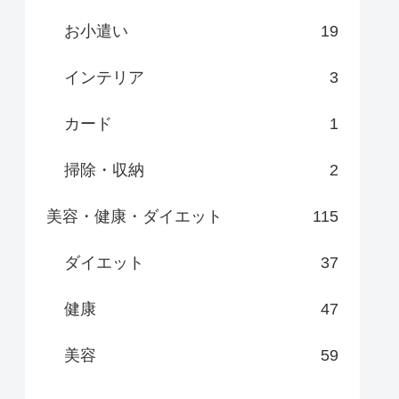
お小遣い
19
インテリア
3
カード
1
掃除・収納
2
美容・健康・ダイエット
115
ダイエット
37
健康
47
美容
59