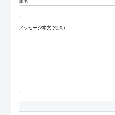
題名
メッセージ本文 (任意)