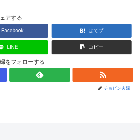
ェアする
Facebook
はてブ
LINE
コピー
婦をフォローする
チョピン夫婦