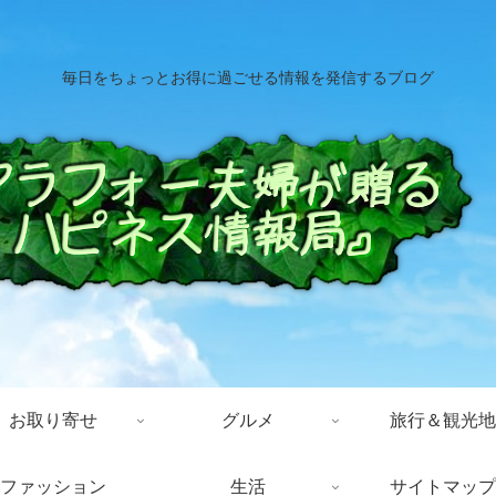
毎日をちょっとお得に過ごせる情報を発信するブログ
お取り寄せ
グルメ
旅行＆観光地
ファッション
生活
サイトマップ