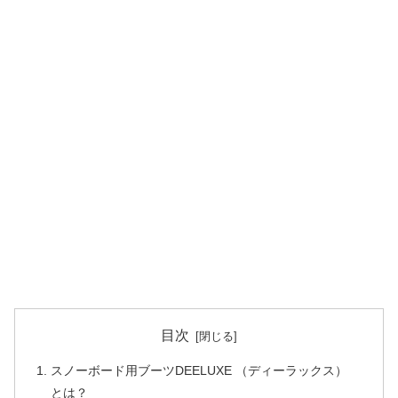
目次
スノーボード用ブーツDEELUXE （ディーラックス）
とは？