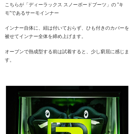
こちらが「ディーラックス スノーボードブーツ」の ”キ
モ”であるサーモインナー
インナー自体に、紐は付いておらず、ひも付きのカバーを
被せてインナー全体を締め上げます。
オーブンで熱成型する前は試着すると、少し窮屈に感じま
す。