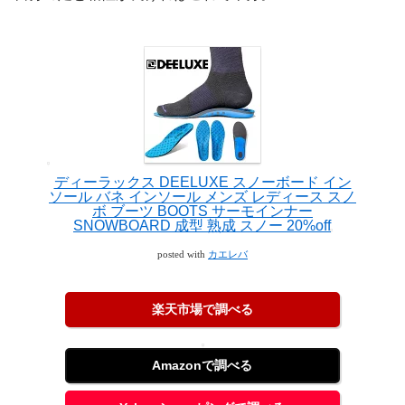
ディーラックス DEELUXE スノーボード イン
ソール バネ インソール メンズ レディース スノ
ボ ブーツ BOOTS サーモインナー
SNOWBOARD 成型 熟成 スノー 20%off
posted with
カエレバ
楽天市場で調べる
Amazonで調べる