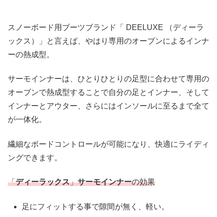
スノーボード用ブーツブランド「 DEELUXE （ディーラ
ックス）」と言えば、やはり専用のオーブンによるインナ
ーの熱成型。
サーモインナーは、ひとりひとりの足型に合わせて専用の
オーブンで熱成型することで自分の足とインナー、そして
インナーとアウター、さらにはインソールに至るまで全て
が一体化。
繊細なボードコントロールが可能になり、快適にライディ
ングできます。
「
ディーラックス
」
サーモインナー
の効果
足にフィットする事で隙間が無く、軽い。