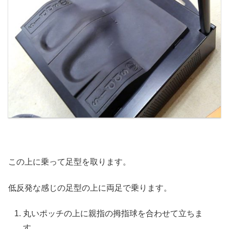
この上に乗って足型を取ります。
低反発な感じの足型の上に両足で乗ります。
丸いポッチの上に親指の拇指球を合わせて立ちま
す。