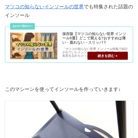
マツコの知らないインソールの世界
でも特集された話題の
インソール
保存版【マツコの知らない世界 インソ
ール9選】どこで買える?おすすめは薄
い・蒸れない・スリッパ？
「マツコの知らない世界 インソール特集で紹介
されていたインソール、すごく気になったけど
名前を忘れちゃった…」 「薄くて蒸れない、お
すすめのインソールを探してるけど、どれが良
いか分からない…」 そんな方に向けて、この記
事では番組内で実際に紹介...
このマシーンを使ってインソールを作っていきます↓