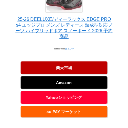
25-26 DEELUXE/ディーラックス EDGE PRO
s4 エッジプロ メンズ レディース 熱成型対応ブ
ーツ ハイブリッドボア スノーボード 2026 予約
商品
posted with
カエレバ
楽天市場
Amazon
Yahooショッピング
au PAY マーケット