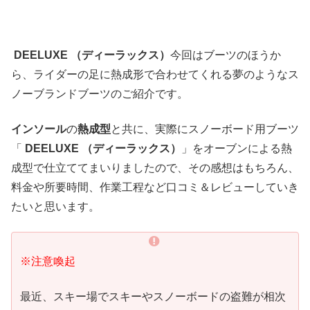
DEELUXE （ディーラックス）
今回はブーツのほうか
ら、ライダーの足に熱成形で合わせてくれる夢のようなス
ノーブランドブーツのご紹介です。
インソール
の
熱成型
と共に、実際にスノーボード用ブーツ
「
DEELUXE （ディーラックス）
」をオーブンによる熱
成型で仕立ててまいりましたので、その感想はもちろん、
料金や所要時間、作業工程など口コミ＆レビューしていき
たいと思います。
※注意喚起
最近、スキー場でスキーやスノーボードの盗難が相次