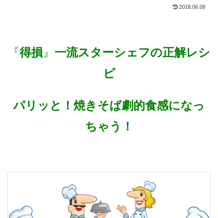
2018.06.08
『
得損
』
一流スターシェフの正解レシ
ピ
パリッと！
焼きそば劇的食感になっ
ちゃう！