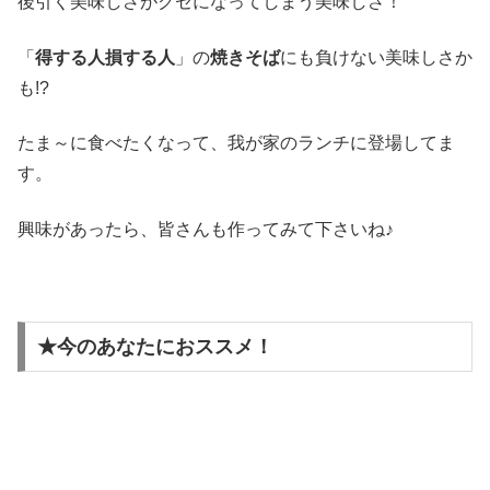
後引く美味しさがクセになってしまう美味しさ！
「
得する人損する人
」の
焼きそば
にも負けない美味しさか
も!?
たま～に食べたくなって、我が家のランチに登場してま
す。
興味があったら、皆さんも作ってみて下さいね♪
★今のあなたにおススメ！