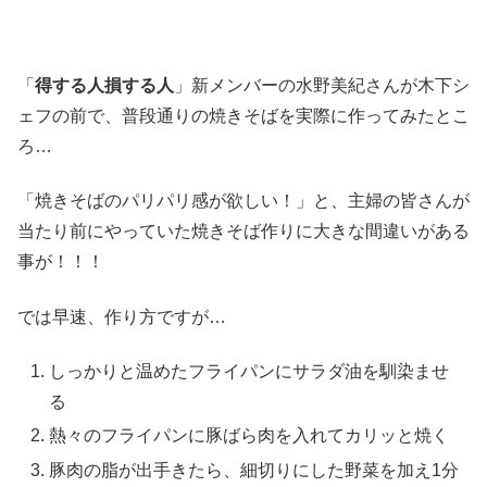
「
得する人損する人
」新メンバーの水野美紀さんが木下シ
ェフの前で、普段通りの焼きそばを実際に作ってみたとこ
ろ…
「焼きそばのパリパリ感が欲しい！」と、主婦の皆さんが
当たり前にやっていた焼きそば作りに大きな間違いがある
事が！！！
では早速、作り方ですが…
しっかりと温めたフライパンにサラダ油を馴染ませ
る
熱々のフライパンに豚ばら肉を入れてカリッと焼く
豚肉の脂が出手きたら、細切りにした野菜を加え1分