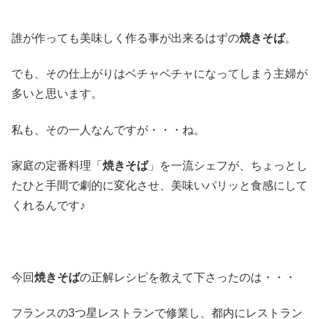
誰が作っても美味しく作る事が出来るはずの
焼きそば
。
でも、その仕上がりはベチャベチャになってしまう主婦が
多いと思います。
私も、その一人なんですが・・・ね。
家庭の定番料理「
焼きそば
」を一流シェフが、ちょっとし
たひと手間で劇的に変化させ、美味いパリッと食感にして
くれるんです♪
今回
焼きそば
の正解レシピを教えて下さったのは・・・
フランスの3つ星レストランで修業し、都内にレストラン