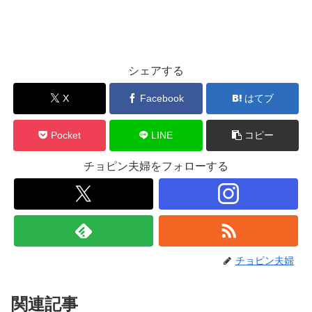
シェアする
X
Facebook
はてブ
Pocket
LINE
コピー
チョピン夫婦をフォローする
チョピン夫婦
関連記事