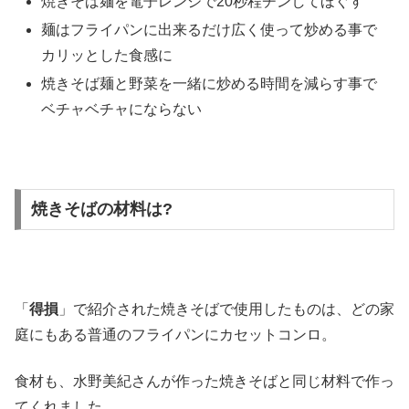
焼きそば麺を電子レンジで20秒程チンしてほぐす
麺はフライパンに出来るだけ広く使って炒める事で
カリッとした食感に
焼きそば麺と野菜を一緒に炒める時間を減らす事で
ベチャベチャにならない
焼きそばの材料は?
「
得損
」で紹介された焼きそばで使用したものは、どの家
庭にもある普通のフライパンにカセットコンロ。
食材も、水野美紀さんが作った焼きそばと同じ材料で作っ
てくれました。