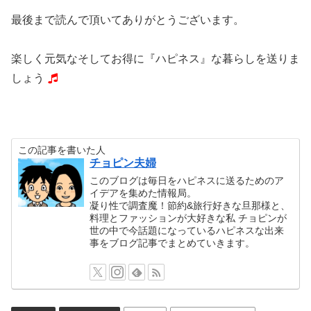
最後まで読んで頂いてありがとうございます。
楽しく元気なそしてお得に『ハピネス』な暮らしを送りま
しょう
この記事を書いた人
チョピン夫婦
このブログは毎日をハピネスに送るためのア
イデアを集めた情報局。
凝り性で調査魔！節約&旅行好きな旦那様と、
料理とファッションが大好きな私 チョピンが
世の中で今話題になっているハピネスな出来
事をブログ記事でまとめていきます。