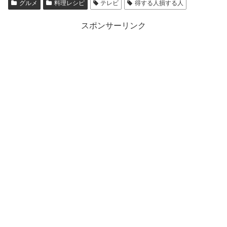
グルメ
料理レシピ
テレビ
得する人損する人
スポンサーリンク