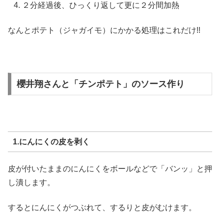
２分経過後、ひっくり返して更に２分間加熱
なんとポテト（ジャガイモ）にかかる処理はこれだけ!!
櫻井翔さんと「チンポテト」のソース作り
1.にんにくの皮を剥く
皮が付いたままのにんにくをボールなどで「バンッ」と押
し潰します。
するとにんにくがつぶれて、するりと皮がむけます。