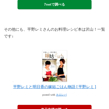
7netで調べる
その他にも、平野レミさんのお料理レシピ本は沢山！一覧
です↓
平野レミと明日香の嫁姑ごはん物語 [ 平野レミ ]
posted with
カエレバ