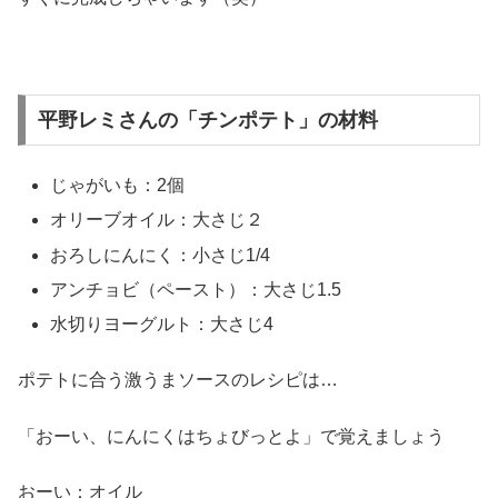
平野レミさんの「チンポテト」の材料
じゃがいも：2個
オリーブオイル：大さじ２
おろしにんにく：小さじ1/4
アンチョビ（ペースト）：大さじ1.5
水切りヨーグルト：大さじ4
ポテトに合う激うまソースのレシピは…
「おーい、にんにくはちょびっとよ」で覚えましょう
おーい：オイル