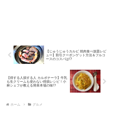
【じゅうじゅうカルビ 焼肉食べ放題レビ
ュー】割引クーポンゲット方法＆フルコ
ースのコスパは!?
【得する人損する人 カルボナーラ】牛乳
も生クリームも使わない得損レシピ！小
林シェフが教える簡単本場の味!?
ホーム
グルメ