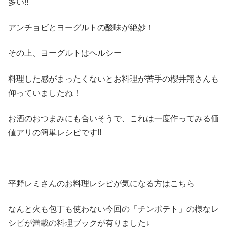
多い!!
アンチョビとヨーグルトの酸味が絶妙！
その上、ヨーグルトはヘルシー
料理した感がまったくないとお料理が苦手の櫻井翔さんも
仰っていましたね！
お酒のおつまみにも合いそうで、これは一度作ってみる価
値アリの簡単レシピです!!
平野レミさんのお料理レシピが気になる方はこちら
なんと火も包丁も使わない今回の「チンポテト」の様なレ
シピが満載の料理ブックが有りました↓