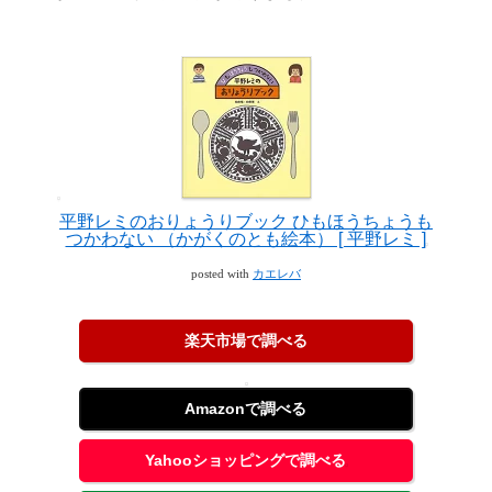
平野レミのおりょうりブック ひもほうちょうも
つかわない （かがくのとも絵本） [ 平野レミ ]
posted with
カエレバ
楽天市場で調べる
Amazonで調べる
Yahooショッピングで調べる