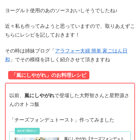
ヨーグルト使用のあのソースおいしそうでしたね♪
近々私も作ってみようと思っていますので、取りあえずこ
ちらにレシピを記しておきます！
その時は姉妹ブログ「
アラフォー夫婦 簡単 家ごはん日
和
」でその模様を詳しく紹介させて頂きますね
「嵐にしやがれ」のお料理レシピ
以前、
嵐にしやがれ
で登場した大野智さんと星野源さ
んのオトコ飯
「チーズフォンデュトースト」作ってみました
嵐にしやがれ【チーズフォンデュト