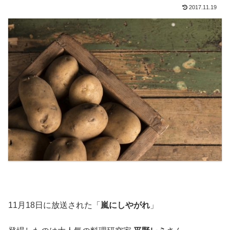
2017.11.19
11月18日に放送された「
嵐にしやがれ
」