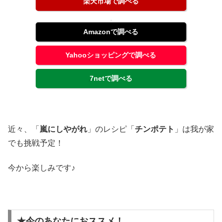
楽天市場で調べる
Amazonで調べる
Yahooショッピングで調べる
7netで調べる
近々、「
嵐にしやがれ
」のレシピ「
チンポテト
」は我が家
でも挑戦予定！
今から楽しみです♪
★今のあなたにおススメ！