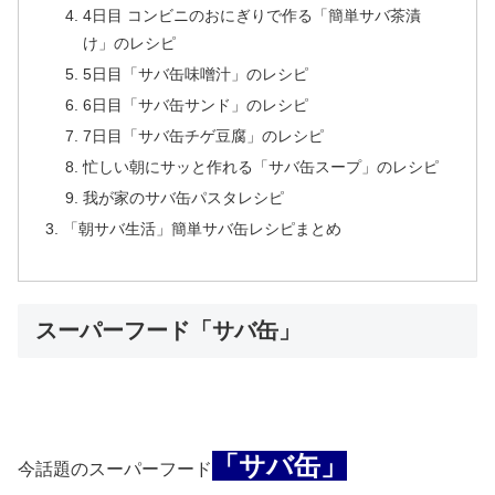
4日目 コンビニのおにぎりで作る「簡単サバ茶漬
け」のレシピ
5日目「サバ缶味噌汁」のレシピ
6日目「サバ缶サンド」のレシピ
7日目「サバ缶チゲ豆腐」のレシピ
忙しい朝にサッと作れる「サバ缶スープ」のレシピ
我が家のサバ缶パスタレシピ
「朝サバ生活」簡単サバ缶レシピまとめ
スーパーフード「サバ缶」
「サバ缶」
今話題のスーパーフード