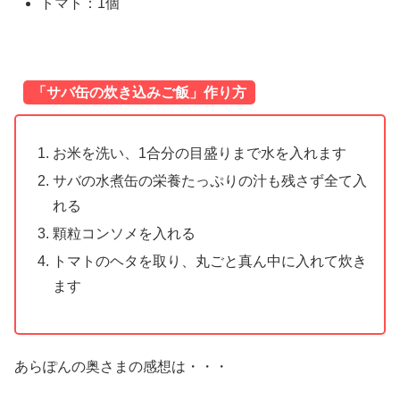
トマト：1個
「サバ缶の炊き込みご飯」作り方
お米を洗い、1合分の目盛りまで水を入れます
サバの水煮缶の栄養たっぷりの汁も残さず全て入
れる
顆粒コンソメを入れる
トマトのヘタを取り、丸ごと真ん中に入れて炊き
ます
あらぽんの奥さまの感想は・・・