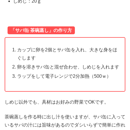
しめじ：20ｇ
「サバ缶 茶碗蒸し」の作り方
カップに卵を2個とサバ缶を入れ、大きな身をほ
ぐします
卵を溶きサバ缶と混ぜ合わせ、しめじを入れます
ラップをして電子レンジで2分加熱（500ｗ）
しめじ以外でも、具材はお好みの野菜でOKです。
茶碗蒸しを作る時に出し汁を使いますが、サバ缶に入って
いるサバの汁には旨味があるのでダシいらずで簡単に作れ