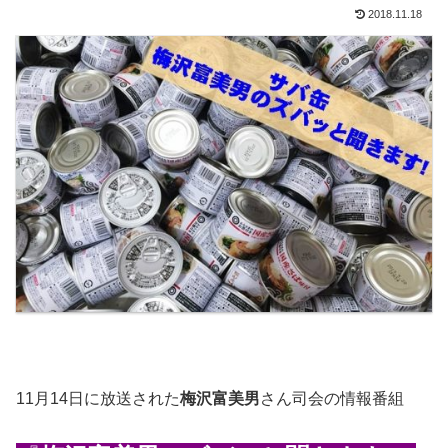
2018.11.18
11月14日に放送された
梅沢富美男
さん司会の情報番組