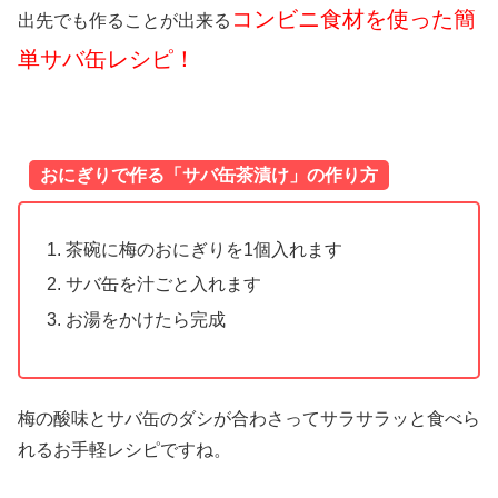
コンビニ食材を使った簡
出先でも作ることが出来る
単サバ缶レシピ！
おにぎりで作る「サバ缶茶漬け」の作り方
茶碗に梅のおにぎりを1個入れます
サバ缶を汁ごと入れます
お湯をかけたら完成
梅の酸味とサバ缶のダシが合わさってサラサラッと食べら
れるお手軽レシピですね。