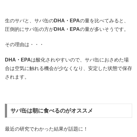
生のサバと、サバ缶の
DHA・EPA
の量を比べてみると、
圧倒的にサバ缶の方が
DHA・EPA
の量が多いそうです。
その理由は・・・
DHA・EPA
は酸化されやすいので、サバ缶におさめた場
合は空気に触れる機会が少なくなり、安定した状態で保存
されます。
サバ缶は朝に食べるのがオススメ
最近の研究でわかった結果が話題に！