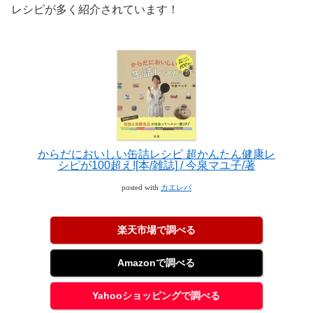
レシピが多く紹介されています！
からだにおいしい缶詰レシピ 超かんたん健康レ
シピが100超え![本/雑誌] / 今泉マユ子/著
posted with
カエレバ
楽天市場で調べる
Amazonで調べる
Yahooショッピングで調べる