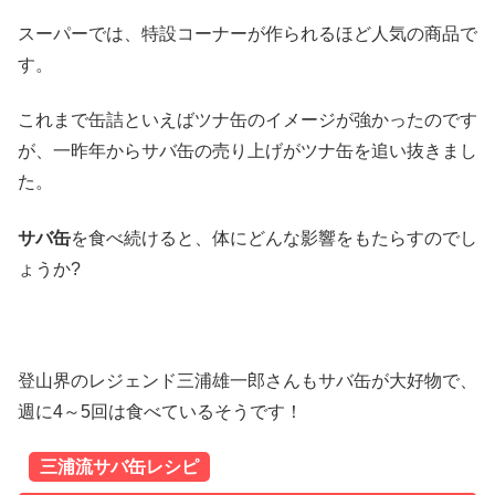
スーパーでは、特設コーナーが作られるほど人気の商品で
す。
これまで缶詰といえばツナ缶のイメージが強かったのです
が、一昨年からサバ缶の売り上げがツナ缶を追い抜きまし
た。
サバ缶
を食べ続けると、体にどんな影響をもたらすのでし
ょうか?
登山界のレジェンド三浦雄一郎さんもサバ缶が大好物で、
週に4～5回は食べているそうです！
三浦流サバ缶レシピ