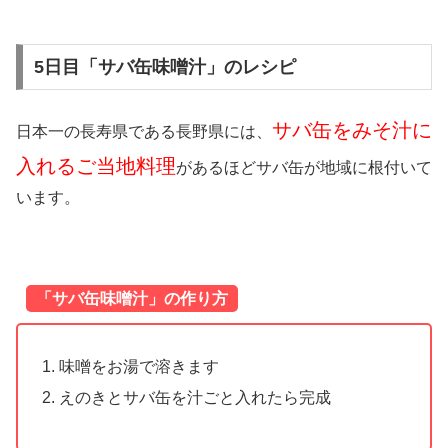
5日目「サバ缶味噌汁」のレシピ
サバ缶をみそ汁に
日本一の長寿県である長野県には、
入れるご当地料理
がある
ほどサバ缶が地域に根付いて
います。
「サバ缶味噌汁」の作り方
味噌をお湯で溶きます
えのきとサバ缶を汁ごと入れたら完成