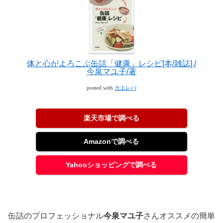
体と心がよろこぶ缶詰「健康」レシピ[本/雑誌] /
今泉マユ子/著
posted with
カエレバ
楽天市場で調べる
Amazonで調べる
Yahooショッピングで調べる
缶詰のプロフェッショナル
今泉マユ子
さんオススメの簡単