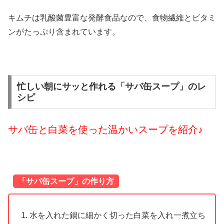
キムチは乳酸菌豊富な発酵食品なので、食物繊維とビタミ
ンがたっぷり含まれています。
忙しい朝にサッと作れる「サバ缶スープ」のレ
シピ
サバ缶と白菜を使った温かいスープを紹介♪
「サバ缶スープ」の作り方
水を入れた鍋に細かく切った白菜を入れ一煮立ち