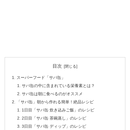
目次
スーパーフード「サバ缶」
サバ缶の中に含まれている栄養素とは？
サバ缶は朝に食べるのがオススメ
「サバ缶」朝から作れる簡単！絶品レシピ
1日目「サバ缶 炊き込みご飯」のレシピ
2日目「サバ缶 茶碗蒸し」のレシピ
3日目「サバ缶 ディップ」のレシピ