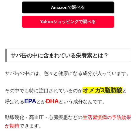
Amazonで調べる
Yahooショッピングで調べる
サバ缶の中に含まれている栄養素とは？
サバ缶の中には、色々と健康になる成分が入っています。
オメガ3脂肪酸
その中でも特に注目されているのが
と
EPA
DHA
呼ばれる
とか
という成分なんです。
動脈硬化・高血圧・心臓疾患などの
生活習慣病の予防効果
が期待
できます。