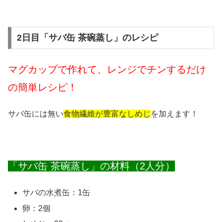
2日目「サバ缶 茶碗蒸し」のレシピ
マグカップで作れて、レンジでチンするだけ
の簡単レシピ！
サバ缶には無い
食物繊維が豊富なしめじ
を加えます！
「サバ缶 茶碗蒸し」の材料（2人分）
サバの水煮缶：1缶
卵：2個