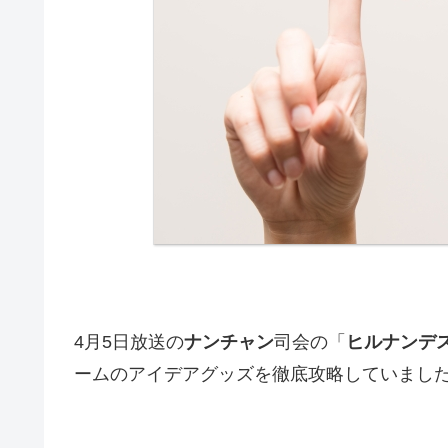
4月5日放送の
ナンチャン
司会の「
ヒルナンデ
ームのアイデアグッズを徹底攻略していまし