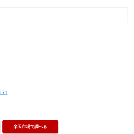
。
171
楽天市場で調べる