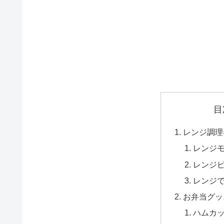
目
レンジ調理
レンジ
レンジ
レンジ
お弁当グッ
ハムカ