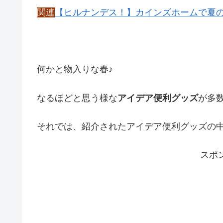
関連
【ヒルナンデス！】カインズホームで夏の
何かと物入りな春♪
なるほどと思う様な
アイデア便利グッズ
が多
それでは、紹介されたアイデア便利グッズの
スポ