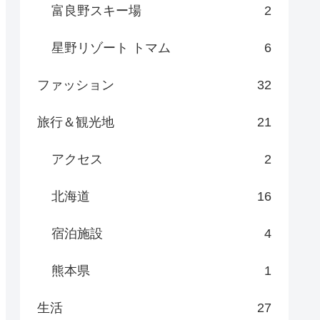
富良野スキー場
2
星野リゾート トマム
6
ファッション
32
旅行＆観光地
21
アクセス
2
北海道
16
宿泊施設
4
熊本県
1
生活
27