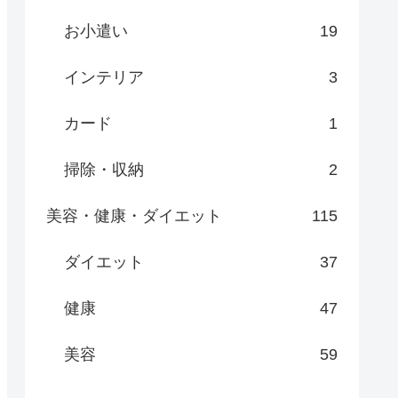
お小遣い
19
インテリア
3
カード
1
掃除・収納
2
美容・健康・ダイエット
115
ダイエット
37
健康
47
美容
59