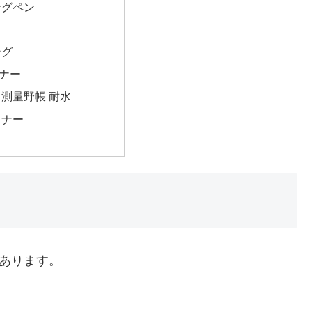
ングペン
ング
ナー
測量野帳 耐水
イナー
てあります。