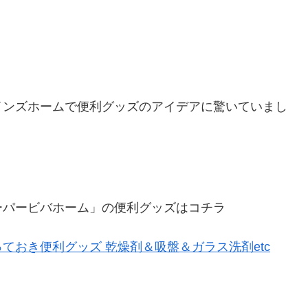
」
インズホームで便利グッズのアイデアに驚いていまし
ーパービバホーム」の便利グッズはコチラ
ておき便利グッズ 乾燥剤＆吸盤＆ガラス洗剤etc