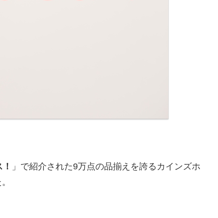
ス！
」で紹介された9万点の品揃えを誇るカインズホ
た。