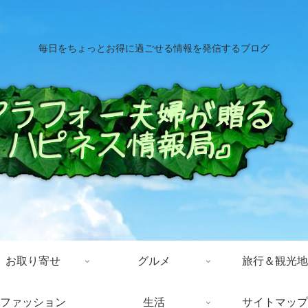
毎日をちょっとお得に過ごせる情報を発信するブログ
お取り寄せ
グルメ
旅行＆観光地
ファッション
生活
サイトマップ