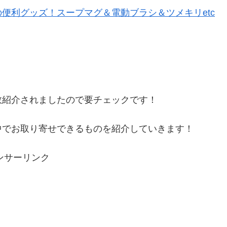
便利グッズ！スープマグ＆電動ブラシ＆ツメキリetc
数紹介されましたので要チェックです！
中でお取り寄せできるものを紹介していきます！
ンサーリンク