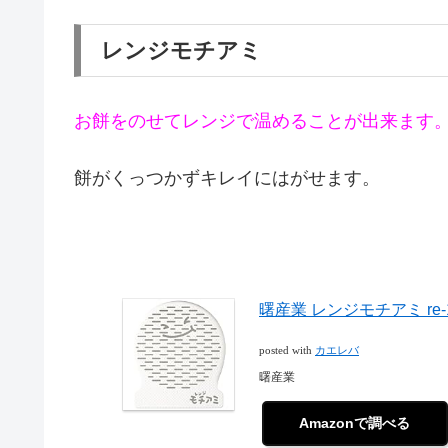
レンジモチアミ
お餅をのせてレンジで温めることが出来ます
餅がくっつかずキレイにはがせます。
曙産業 レンジモチアミ re-
posted with
カエレバ
曙産業
Amazonで調べる