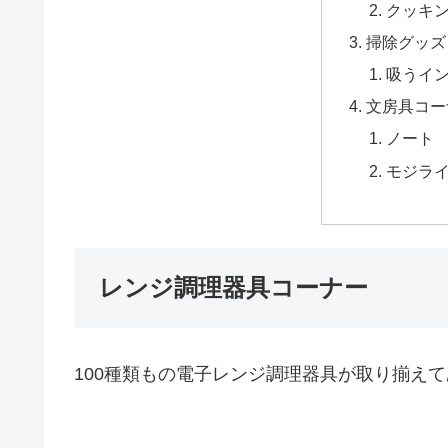
クッキ
掃除グッズ
吸うイ
文房具コー
ノート 
モジラ
レンジ調理器具コーナー
100種類もの電子レンジ調理器具が取り揃え