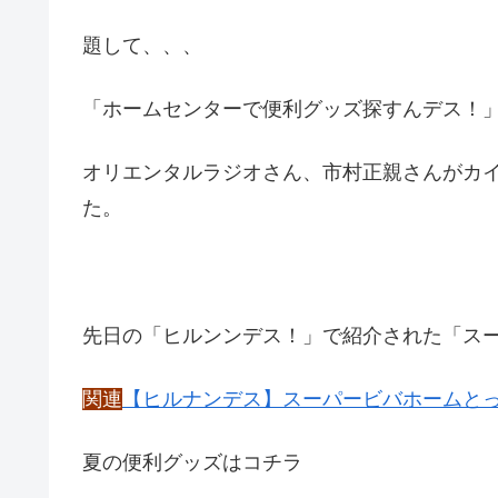
題して、、、
「ホームセンターで便利グッズ探すんデス！
オリエンタルラジオさん、市村正親さんがカ
た。
先日の「ヒルンンデス！」で紹介された「ス
関連
【ヒルナンデス】スーパービバホームとっ
夏の便利グッズはコチラ