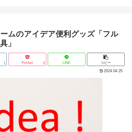
ホームのアイデア便利グッズ「フル
房具」
Pocket
LINE
コピー
1
0
2024.04.25