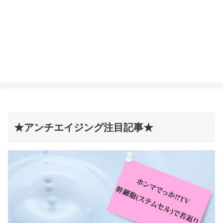
★アンチエイジング注目記事★