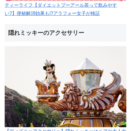
ティーライフ【ダイエットプーアール茶って飲みやす
い?】便秘解消効果も!?アラフォー女子が検証
隠れミッキーのアクセサリー