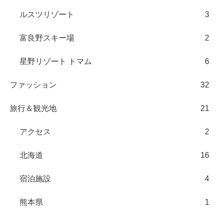
ルスツリゾート
3
富良野スキー場
2
星野リゾート トマム
6
ファッション
32
旅行＆観光地
21
アクセス
2
北海道
16
宿泊施設
4
熊本県
1