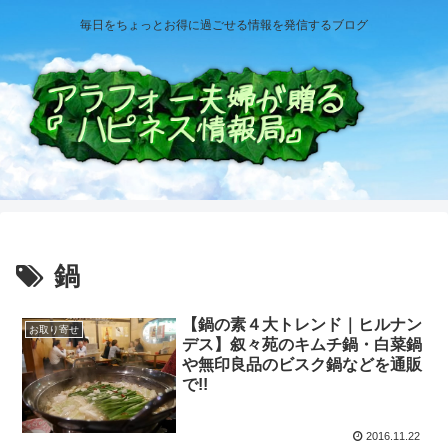
毎日をちょっとお得に過ごせる情報を発信するブログ
鍋
【鍋の素４大トレンド｜ヒルナン
お取り寄せ
デス】叙々苑のキムチ鍋・白菜鍋
や無印良品のビスク鍋などを通販
で!!
2016.11.22