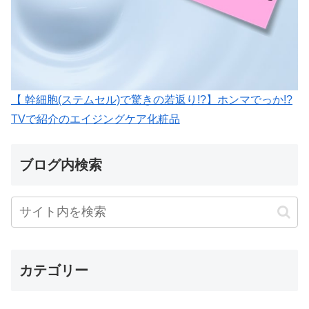
【 幹細胞(ステムセル)で驚きの若返り!?】ホンマでっか!?
TVで紹介のエイジングケア化粧品
ブログ内検索
カテゴリー