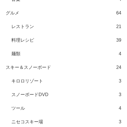
グルメ
64
レストラン
21
料理レシピ
39
麺類
4
スキー＆スノーボード
24
キロロリゾート
3
スノーボードDVD
3
ツール
4
ニセコスキー場
3