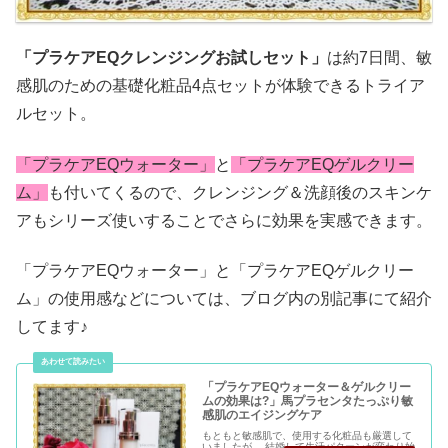
「プラケアEQクレンジングお試しセット」
は約7日間、敏
感肌のための基礎化粧品4点セットが体験できるトライア
ルセット。
「プラケアEQウォーター」
と
「プラケアEQゲルクリー
ム」
も付いてくるので、クレンジング＆洗顔後のスキンケ
アもシリーズ使いすることでさらに効果を実感できます。
「プラケアEQウォーター」と「プラケアEQゲルクリー
ム」の使用感などについては、ブログ内の別記事にて紹介
してます♪
「プラケアEQウォーター＆ゲルクリー
ムの効果は?」馬プラセンタたっぷり敏
感肌のエイジングケア
もともと敏感肌で、使用する化粧品も厳選して
いましたが… 結婚して生活パターンが変わり始