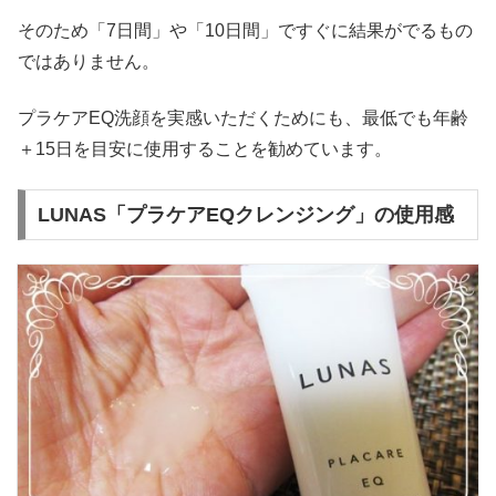
そのため「7日間」や「10日間」ですぐに結果がでるもの
ではありません。
プラケアEQ洗顔を実感いただくためにも、最低でも年齢
＋15日を目安に使用することを勧めています。
LUNAS「プラケアEQクレンジング」の使用感