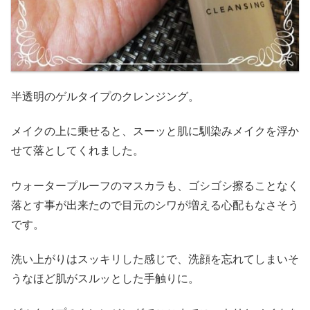
半透明のゲルタイプのクレンジング。
メイクの上に乗せると、スーッと肌に馴染みメイクを浮か
せて落としてくれました。
ウォータープルーフのマスカラも、ゴシゴシ擦ることなく
落とす事が出来たので目元のシワが増える心配もなさそう
です。
洗い上がりはスッキリした感じで、洗顔を忘れてしまいそ
うなほど肌がスルッとした手触りに。