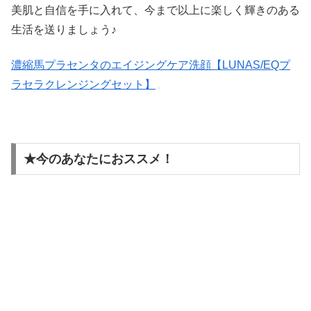
美肌と自信を手に入れて、今まで以上に楽しく輝きのある
生活を送りましょう♪
濃縮馬プラセンタのエイジングケア洗顔【LUNAS/EQプ
ラセラクレンジングセット】
★今のあなたにおススメ！