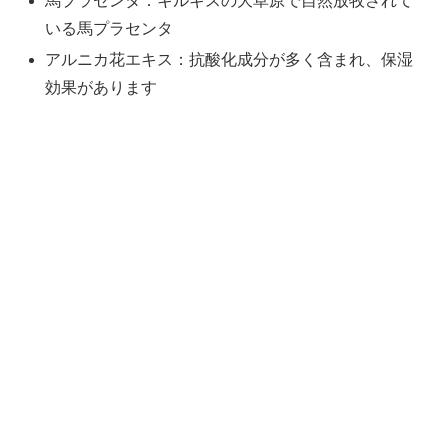
馬プラセンタ：キルギスの大草原で自然放牧されて
いる馬プラセンタ
アルニカ花エキス：抗酸化成分が多く含まれ、保湿
効果があります