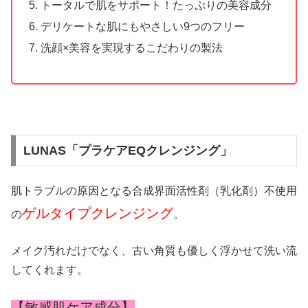
トータルで肌をサポート！たっぷりの美容成分
デリケートな肌にもやさしい9つのフリー
洗顔×美容を実現するこだわりの製法
LUNAS「プラケアEQクレンジング」
肌トラブルの原因となる合成界面活性剤（乳化剤）不使用
ゲルタイプクレンジング
の
。
メイク汚れだけでなく、古い角質も優しく浮かせて洗い流
してくれます。
【敏感肌ケア成分】