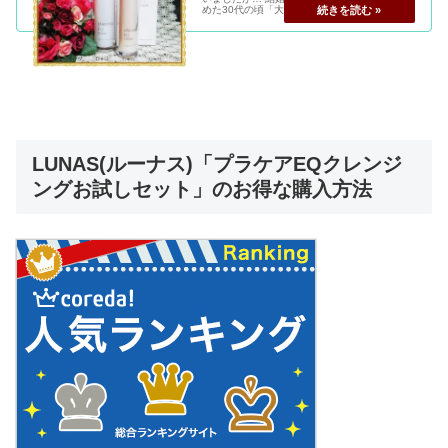
めた30代の頃「大人ニキビ」という肌荒れに悩
みました。 皮膚科に通い漢方薬と塗り薬で完治
したのですが・・・ それ以降、使用する化粧品
選びにはさらに慎重にな...
LUNAS(ルーナス)「プラケアEQクレンジ
ングお試しセット」のお得な購入方法