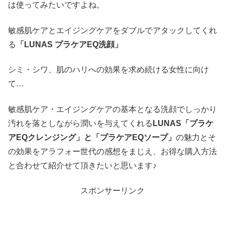
は使ってみたいですよね。
敏感肌ケアとエイジングケアをダブルでアタックしてくれ
る
「LUNAS プラケアEQ洗顔」
シミ・シワ、肌のハリへの効果を求め続ける女性に向け
て…
敏感肌ケア・エイジングケアの基本となる洗顔でしっかり
汚れを落としながら潤いを与えてくれる
LUNAS「プラケ
アEQクレンジング」と「プラケアEQソープ」
の魅力とそ
の効果をアラフォー世代の感想をまじえ、お得な購入方法
と合わせて紹介せて頂きたいと思います♪
スポンサーリンク