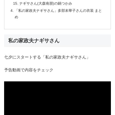
ナギサさん(大森南朋)の鍋つかみ
「私の家政夫ナギサさん」多部未華子さんの衣装 まと
め
私の家政夫ナギサさん
七夕にスタートする「私の家政夫ナギサさん」
予告動画で内容をチェック