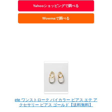
Yahooショッピングで調べる
Wowmaで調べる
ete ワンストローク バイカラー ピアス エテ ア
クセサリー ピアス ゴールド【送料無料】