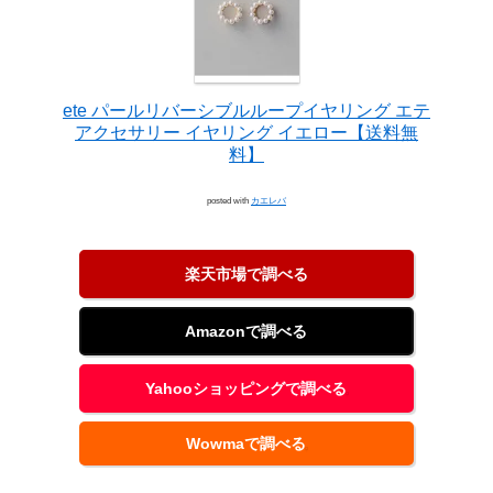
ete パールリバーシブルループイヤリング エテ
アクセサリー イヤリング イエロー【送料無
料】
posted with
カエレバ
楽天市場で調べる
Amazonで調べる
Yahooショッピングで調べる
Wowmaで調べる