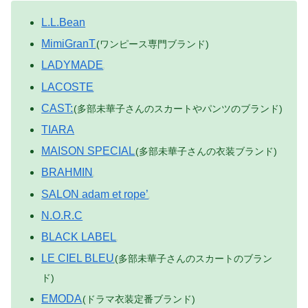
L.L.Bean
MimiGranT
(ワンピース専門ブランド)
LADYMADE
LACOSTE
CAST:
(多部未華子さんのスカートやパンツのブランド)
TIARA
MAISON SPECIAL
(多部未華子さんの衣装ブランド)
BRAHMIN
SALON adam et rope’
N.O.R.C
BLACK LABEL
LE CIEL BLEU
(多部未華子さんのスカートのブラン
ド)
EMODA
(ドラマ衣装定番ブランド)