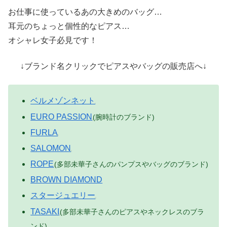
お仕事に使っているあの大きめのバッグ…
耳元のちょっと個性的なピアス…
オシャレ女子必見です！
↓ブランド名クリックでピアスやバッグの販売店へ↓
ベルメゾンネット
EURO PASSION
(腕時計のブランド)
FURLA
SALOMON
ROPE
(多部未華子さんのパンプスやバッグのブランド)
BROWN DIAMOND
スタージュエリー
TASAKI
(多部未華子さんのピアスやネックレスのブラ
ンド)