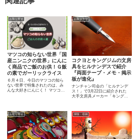
関連記事
お取り寄せ
お取り寄せ
マツコの知らない世界「国
コクヨとキングジムの文房
産ニンニクの世界」にんに
具をヒルナンデスで紹介
く商品でご飯のお供！Ｇ飯
『両面テープ・メモ・掲示
の素でガーリックライス
板が進化』
６月４日、今日のマツコの知ら
ない世界で特集されたのは、み
ナンチャン司会の「ヒルナンデ
んな大好きにんにく！ マツコの
ス！」で3月22日に紹介された
知らない世界「国産ニンニクの
大手文房具メーカー「キングジ
世界」 登場したのはニンニク店
ム」と「コクヨ」の最新文房具
を営む中山さん夫婦 国産ニンニ
対決 ヒルナンデスの定番コーナ
クの世界で紹介された「自宅に
ー「ギョーカイ関ヶ原」で文房
常備したいニンニク商品」に注
お取り寄せ
掃除・収納
具に大きな革命をもたらす業界
目！ ごは...
シェア№1の「コクヨ」と1927年
創業...