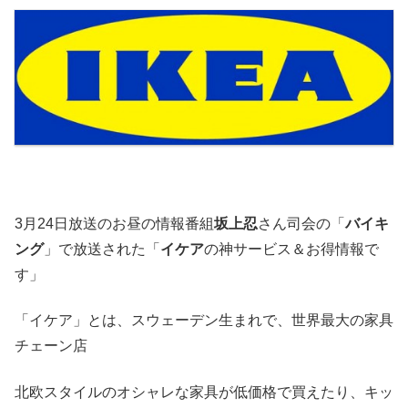
3月24日放送のお昼の情報番組
坂上忍
さん司会の「
バイキ
ング
」で放送された「
イケア
の神サービス＆お得情報で
す」
「イケア」とは、スウェーデン生まれで、世界最大の家具
チェーン店
北欧スタイルのオシャレな家具が低価格で買えたり、キッ