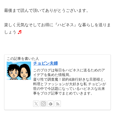
最後まで読んで頂いてありがとうございます。
楽しく元気なそしてお得に『ハピネス』な暮らしを送りま
しょう
この記事を書いた人
チョピン夫婦
このブログは毎日をハピネスに送るためのア
イデアを集めた情報局。
凝り性で調査魔！節約&旅行好きな旦那様と、
料理とファッションが大好きな私 チョピンが
世の中で今話題になっているハピネスな出来
事をブログ記事でまとめていきます。