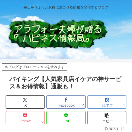
毎日をちょっとお得に過ごせる情報を発信するブログ
当ブログはプロモーションを含みます
バイキング【人気家具店イケアの神サービ
ス＆お得情報】通販も！
X
Facebook
はてブ
0
1
Pocket
LINE
コピー
0
2016.11.12