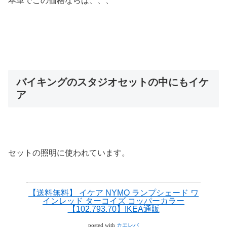
本革でこの価格ならば、、、
バイキングのスタジオセットの中にもイケ
ア
セットの照明に使われています。
【送料無料】 イケア NYMO ランプシェード ワ
インレッド ターコイズ コッパーカラー
【102.793.70】IKEA通販
posted with
カエレバ