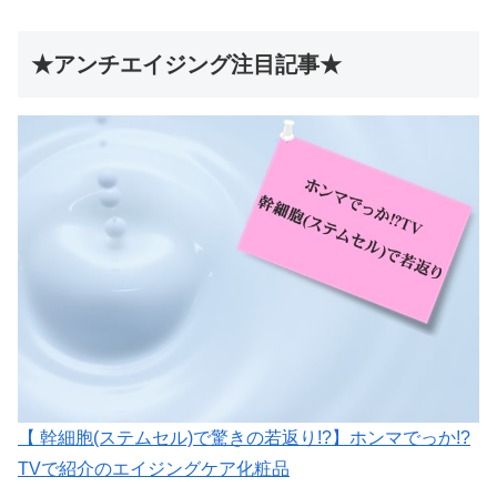
★アンチエイジング注目記事★
【 幹細胞(ステムセル)で驚きの若返り!?】ホンマでっか!?
TVで紹介のエイジングケア化粧品