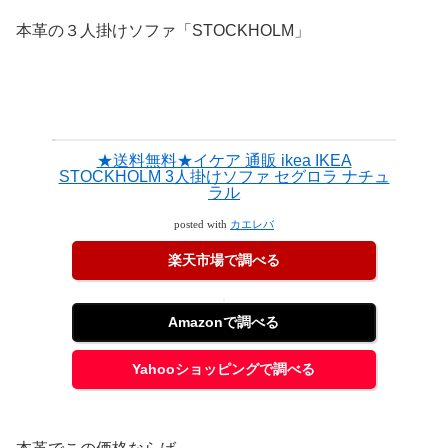
本革の３人掛けソファ「STOCKHOLM」
★送料無料★イケア 通販 ikea IKEA
STOCKHOLM 3人掛けソファ セグロラ ナチュ
ラル
posted with
カエレバ
楽天市場で調べる
Amazonで調べる
Yahooショッピングで調べる