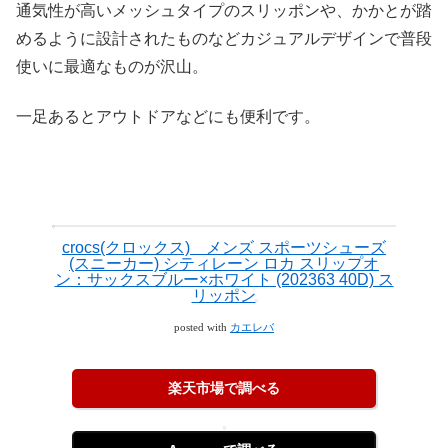
通気性が高いメッシュタイプのスリッポンや、かかとが踏
めるように設計されたものなどカジュアルデザインで普段
使いに最適なものが沢山。
一足あるとアウトドアなどにも便利です。
crocs(クロックス) メンズ スポーツシューズ
(スニーカー) シティレーン ロカ スリップオ
ン：サックスブルー×ホワイト (202363 40D) ス
リッポン
posted with
カエレバ
楽天市場で調べる