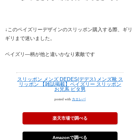
↓このペイズリーデザインのスリッポン購入する際、ギリ
ギリまで迷いました。
ペイズリ―柄が他と違いかなり素敵です
スリッポン メンズ DEDES(デデス) メンズ靴 ス
リッポン 【雑誌掲載】ペイズリー スリッポン
お兄系 ビタ男
posted with
カエレバ
楽天市場で調べる
Amazonで調べる