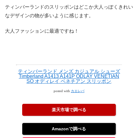
ティンバーランドのスリッポンはどこか大人っぽくきれい
なデザインの物が多いように感じます。
大人ファッションに最適ですね！
ティンバーランド メンズ カジュアル シューズ
Timberland A1413 A141P ODLAY VENETIAN
SO オディレイ ベネチアン スリッポン
posted with
カエレバ
楽天市場で調べる
Amazonで調べる