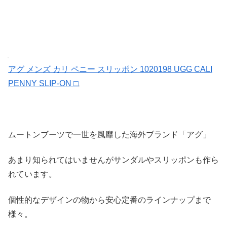
アグ メンズ カリ ペニー スリッポン 1020198 UGG CALI
PENNY SLIP-ON □
ムートンブーツで一世を風靡した海外ブランド「アグ」
あまり知られてはいませんがサンダルやスリッポンも作ら
れています。
個性的なデザインの物から安心定番のラインナップまで
様々。