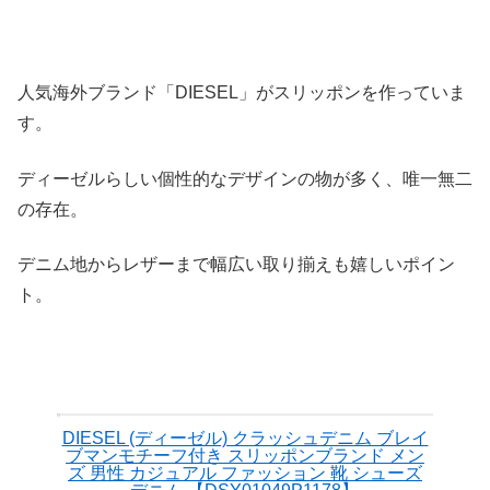
人気海外ブランド「DIESEL」がスリッポンを作っていま
す。
ディーゼルらしい個性的なデザインの物が多く、唯一無二
の存在。
デニム地からレザーまで幅広い取り揃えも嬉しいポイン
ト。
DIESEL (ディーゼル) クラッシュデニム ブレイ
ブマンモチーフ付き スリッポンブランド メン
ズ 男性 カジュアル ファッション 靴 シューズ