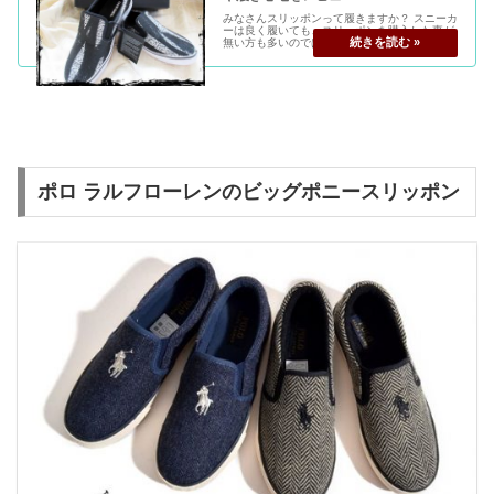
みなさんスリッポンって履きますか？ スニーカ
ーは良く履いても、スリッポンを購入した事が
無い方も多いのでは？ 一度履くと結構便利で履
きやすい！大人ファッションにも取り入れやす
く重宝します。 せっかく買うなら履き心地はも
ちろん、デザインもオシャ...
ポロ ラルフローレンのビッグポニースリッポン