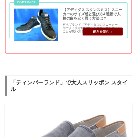
【アディダス スタンスミス】スニー
カーのサイズ感と選び方&通販で人
気の白を安く買う方法は？
有名ブランド「アディダスのスニーカー」
街でよく見かけはするものの、まだ履いた
ことが無い方も多いのではないでしょう
か？ メンズ・レディース共にアディダスの
スニーカーは、デザインも豊富でジャケッ
トなどにも合わせられる少しフォーマルな
物から、スニ...
「ティンバーランド」で大人スリッポン スタイ
ル