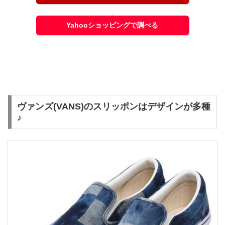
Yahooショッピングで調べる
ヴァンズ(VANS)のスリッポンはデザインが多種
♪