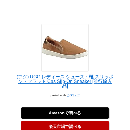
(アグ) UGG レディース シューズ・靴 スリッポ
ン・フラット Cas Slip-On Sneaker [並行輸入
品]
posted with
カエレバ
Amazonで調べる
楽天市場で調べる