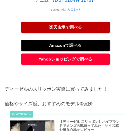
デニム 【DSY01049P1178】
posted with
カエレバ
楽天市場で調べる
Amazonで調べる
Yahooショッピングで調べる
ディーゼルのスリッポン実際に買ってみました！
価格やサイズ感、おすすめのモデルを紹介
【ディーゼル スリッポン】ハイブラン
ドでメンズの靴買ってみた！サイズ感
や履き心地をレビュー