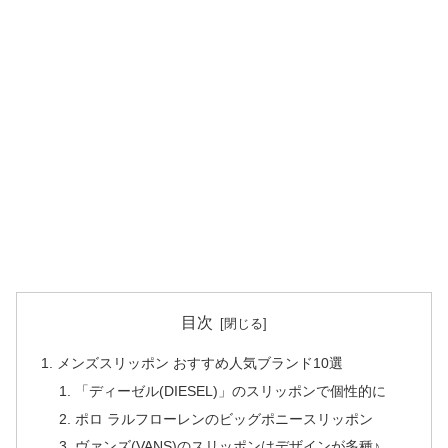
目次
メンズスリッポン おすすめ人気ブランド10選
「ディーゼル(DIESEL)」のスリッポンで個性的に
ポロ ラルフローレンのビッグポニースリッポン
ヴァンズ(VANS)のスリッポンはデザインが多種♪