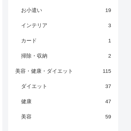
お小遣い
19
インテリア
3
カード
1
掃除・収納
2
美容・健康・ダイエット
115
ダイエット
37
健康
47
美容
59