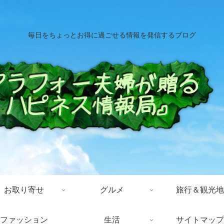
毎日をちょっとお得に過ごせる情報を発信するブログ
お取り寄せ
グルメ
旅行＆観光地
ファッション
生活
サイトマップ