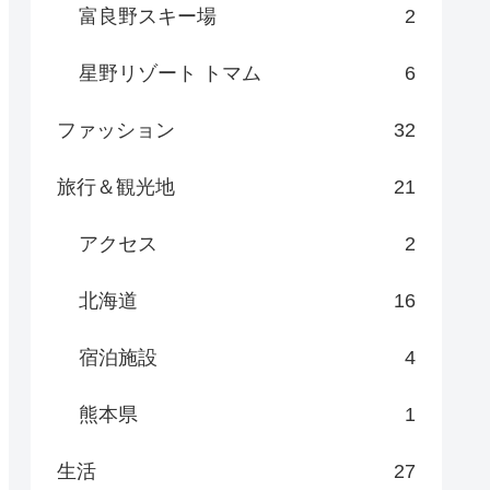
富良野スキー場
2
星野リゾート トマム
6
ファッション
32
旅行＆観光地
21
アクセス
2
北海道
16
宿泊施設
4
熊本県
1
生活
27