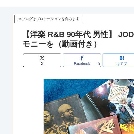
当ブログはプロモーションを含みます
【洋楽 R&B 90年代 男性】 JOD
モニーを（動画付き）
X
Facebook
はてブ
0