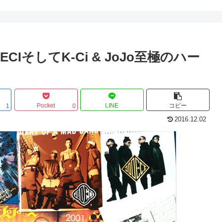
ECIそしてK-Ci & JoJo至極のハー
Pocket
LINE
コピー
1
0
2016.12.02