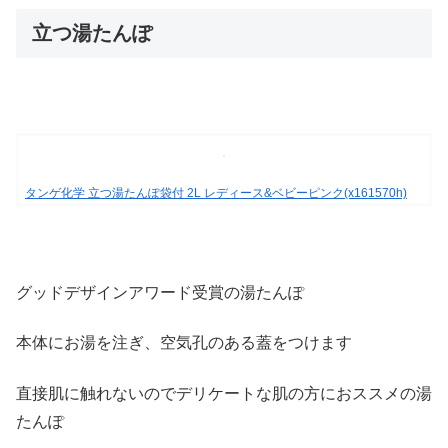
立つ湯たんぽ
タンゲ化学 立つ湯たんぽ袋付 2L レディース&ベビーピンク(x161570h)
グッドデザインアワード受賞の湯たんぽ
本体にお湯を注ぎ、空気孔のある蓋をつけます
直接肌に触れないのでデリケートな肌の方におススメの湯
たんぽ