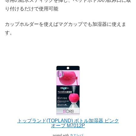
専用の給水スティックを挿し、ペットボトルの飲み口に取
り付けるだけで使用可能
カップホルダーを使えばマグカップでも加湿器に使えま
す。
トップランド(TOPLAND) ボトル加湿器 ピンク
オーブ M7012P
posted with
カエレバ