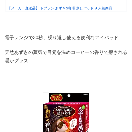
【メーカー直送品】 トプラン あずき&珈琲 蒸しパッド ★人気商品！
電子レンジで30秒、繰り返し使える便利なアイパッド
天然あずきの蒸気で目元を温めコーヒーの香りで癒される
暖かグッズ