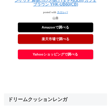
ンケット 肩掛け/ひざ掛け (タテ×85cm) カフェ
ブラウン YHK-UB60(CB)
posted with
カエレバ
山善
Amazonで調べる
楽天市場で調べる
Yahooショッピングで調べる
ドリームクッションレンガ