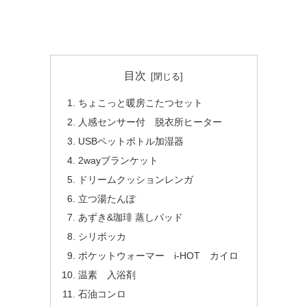
目次
ちょこっと暖房こたつセット
人感センサー付 脱衣所ヒーター
USBペットボトル加湿器
2wayブランケット
ドリームクッションレンガ
立つ湯たんぽ
あずき&珈琲 蒸しパッド
シリポッカ
ポケットウォーマー i-HOT カイロ
温素 入浴剤
石油コンロ