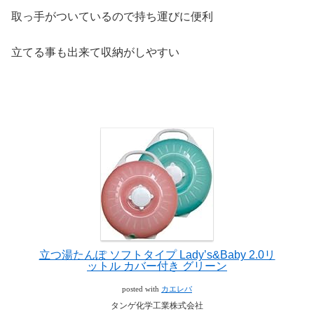
取っ手がついているので持ち運びに便利
立てる事も出来て収納がしやすい
立つ湯たんぽ ソフトタイプ Lady’s&Baby 2.0リ
ットル カバー付き グリーン
posted with
カエレバ
タンゲ化学工業株式会社