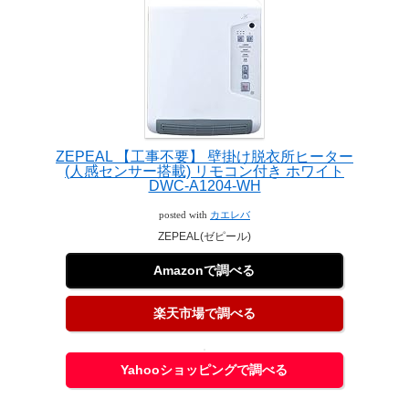
ZEPEAL 【工事不要】 壁掛け脱衣所ヒーター
(人感センサー搭載) リモコン付き ホワイト
DWC-A1204-WH
posted with
カエレバ
ZEPEAL(ゼピール)
Amazonで調べる
楽天市場で調べる
Yahooショッピングで調べる