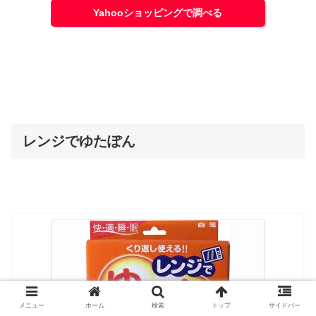
Yahooショッピングで調べる
レンジでゆたぽん
メニュー
ホーム
検索
トップ
サイドバー