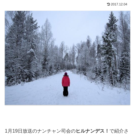
2017.12.04
1月19日放送のナンチャン司会の
ヒルナンデス！
で紹介さ