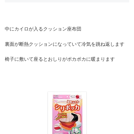
中にカイロが入るクッション座布団
裏面が断熱クッションになっていて冷気を跳ね返します
椅子に敷いて座るとおしりがポカポカに暖まります