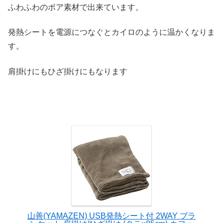
ふわふわのボア素材で出来ています。
発熱シートを電源につなぐとカイロのように温かくなりま
す。
肩掛けにもひざ掛けにもなります
山善(YAMAZEN) USB発熱シート付 2WAY ブラ