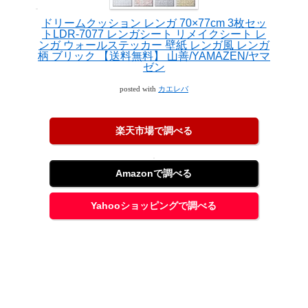
ドリームクッション レンガ 70×77cm 3枚セッ
トLDR-7077 レンガシート リメイクシート レ
ンガ ウォールステッカー 壁紙 レンガ風 レンガ
柄 ブリック 【送料無料】 山善/YAMAZEN/ヤマ
ゼン
posted with
カエレバ
楽天市場で調べる
Amazonで調べる
Yahooショッピングで調べる