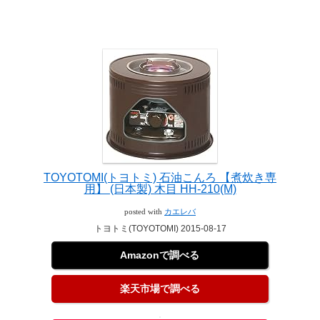
TOYOTOMI(トヨトミ) 石油こんろ 【煮炊き専
用】 (日本製) 木目 HH-210(M)
posted with
カエレバ
トヨトミ(TOYOTOMI) 2015-08-17
Amazonで調べる
楽天市場で調べる