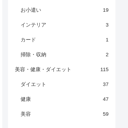
お小遣い
19
インテリア
3
カード
1
掃除・収納
2
美容・健康・ダイエット
115
ダイエット
37
健康
47
美容
59