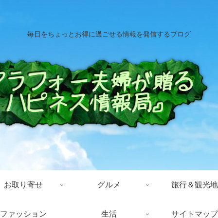
毎日をちょっとお得に過ごせる情報を発信するブログ
お取り寄せ
グルメ
旅行＆観光地
ファッション
生活
サイトマップ