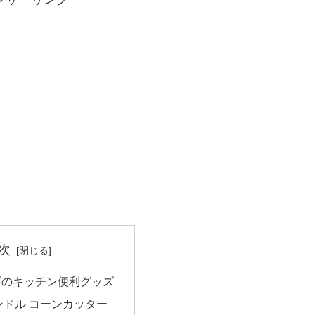
次
ズのキッチン便利グッズ
ンドル コーンカッター