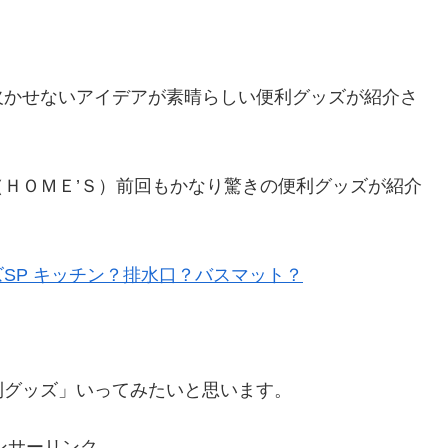
欠かせないアイデアが素晴らしい便利グッズが紹介さ
ＨＯＭＥ’Ｓ）前回もかなり驚きの便利グッズが紹介
SP キッチン？排水口？バスマット？
利グッズ」いってみたいと思います。
ンサーリンク