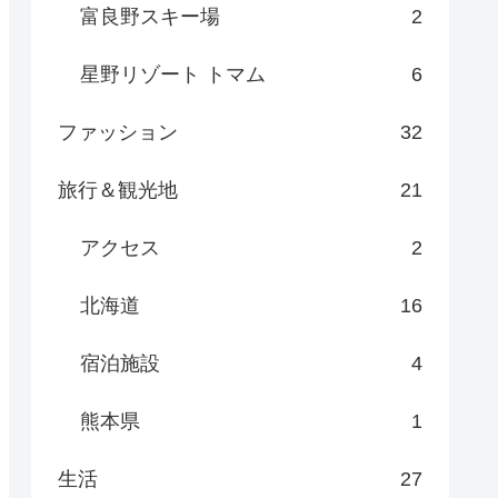
富良野スキー場
2
星野リゾート トマム
6
ファッション
32
旅行＆観光地
21
アクセス
2
北海道
16
宿泊施設
4
熊本県
1
生活
27