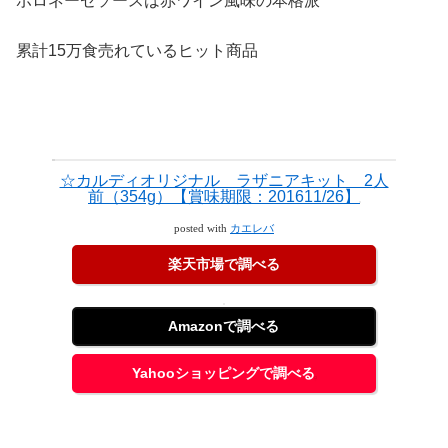
ボロネーゼソースは赤ワイン風味の本格派
累計15万食売れているヒット商品
☆カルディオリジナル ラザニアキット 2人
前（354g）【賞味期限：201611/26】
posted with
カエレバ
楽天市場で調べる
Amazonで調べる
Yahooショッピングで調べる