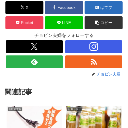
X
Facebook
はてブ
Pocket
LINE
コピー
チョピン夫婦をフォローする
チョピン夫婦
関連記事
お取り寄せ
お取り寄せ