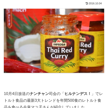
2016.10.04
10月4日放送の
ナンチャン
司会の「
ヒルナンデス！
」でレ
トルト食品の最新3大トレンドを年間500食のレトルト食
品を食べる今泉マユ子さんが紹介していました