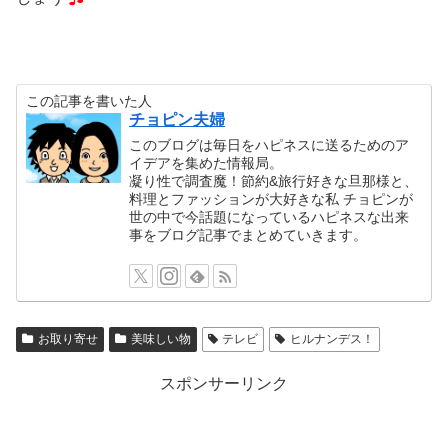
この記事を書いた人
チョピン夫婦
このブログは毎日をハピネスに送るためのア
イデアを集めた情報局。
凝り性で調査魔！節約&旅行好きな旦那様と、
料理とファッションが大好きな私 チョピンが
世の中で今話題になっているハピネスな出来
事をブログ記事でまとめていきます。
お取り寄せ
美味しい物
テレビ
ヒルナンデス！
スポンサーリンク