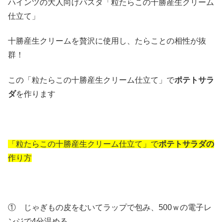
ハインツの大人向けパスタ「粒たらこの十勝産生クリーム
仕立て」
十勝産生クリームを贅沢に使用し、たらことの相性が抜
群！
この「粒たらこの十勝産生クリーム仕立て」で
ポテトサラ
ダ
を作ります
「粒たらこの十勝産生クリーム仕立て」で
ポテトサラダの
作り方
① じゃぎもの皮をむいてラップで包み、500ｗの電子レ
ンジで4分温める