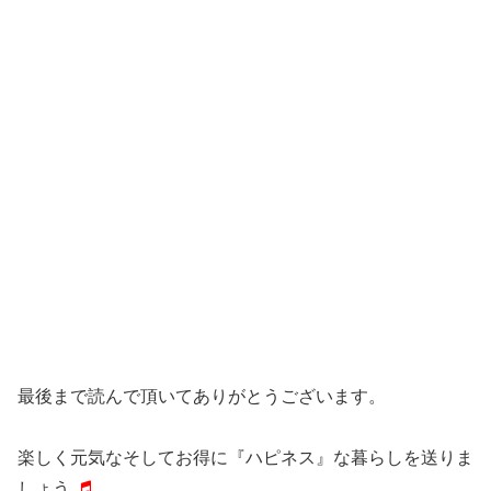
最後まで読んで頂いてありがとうございます。
楽しく元気なそしてお得に『ハピネス』な暮らしを送りま
しょう