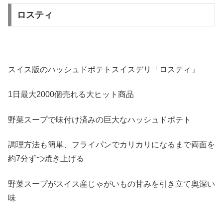
ロスティ
スイス版のハッシュドポテトスイスデリ「ロスティ」
1日最大2000個売れる大ヒット商品
野菜スープで味付け済みの巨大なハッシュドポテト
調理方法も簡単、フライパンでカリカリになるまで両面を
約7分ずつ焼き上げる
野菜スープがスイス産じゃがいもの甘みを引き立て奥深い
味