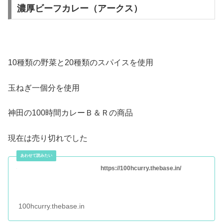
濃厚ビーフカレー（アークス）
10種類の野菜と20種類のスパイスを使用
玉ねぎ一個分を使用
神田の100時間カレーＢ＆Ｒの商品
現在は売り切れでした
https://100hcurry.thebase.in/
100hcurry.thebase.in